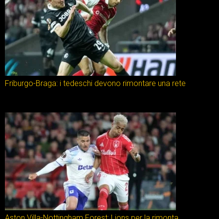
Friburgo-Braga: i tedeschi devono rimontare una rete
Aston Villa-Nottingham Forest: Lions per la rimonta