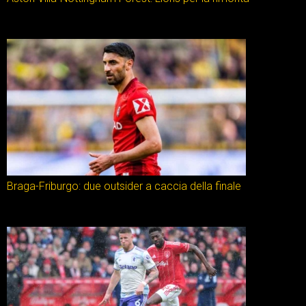
Braga-Friburgo: due outsider a caccia della finale