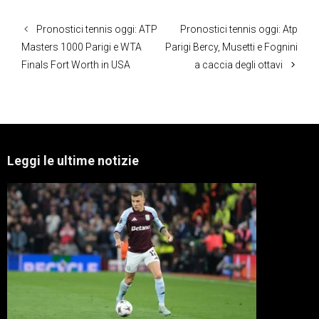
Pronostici tennis oggi: ATP
Pronostici tennis oggi: Atp
Masters 1000 Parigi e WTA
Parigi Bercy, Musetti e Fognini
Finals Fort Worth in USA
a caccia degli ottavi
Leggi le ultime notizie