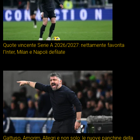
Quote vincente Serie A 2026/2027: nettamente favorita
l’Inter, Milan e Napoli defilate
Gattuso, Amorim, Allegri e non solo: le nuove panchine della