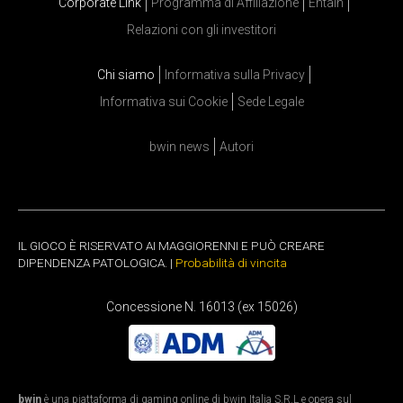
Corporate Link
Programma di Affiliazione
Entain
Relazioni con gli investitori
Chi siamo
Informativa sulla Privacy
Informativa sui Cookie
Sede Legale
bwin news
Autori
IL GIOCO È RISERVATO AI MAGGIORENNI E PUÒ CREARE
DIPENDENZA PATOLOGICA. |
Probabilità di vincita
Concessione N. 16013 (ex 15026)
bwin
è una piattaforma di gaming online di bwin Italia S.R.L e opera sul