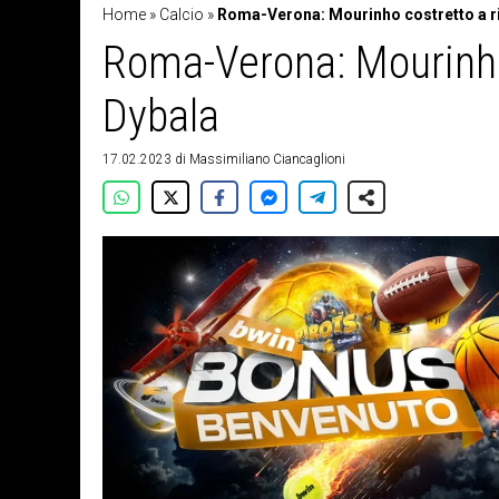
Home
»
Calcio
»
Roma-Verona: Mourinho costretto a ri
Roma-Verona: Mourinho 
Dybala
17.02.2023
di
Massimiliano Ciancaglioni