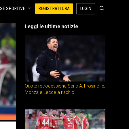
SE SPORTIVE
REGISTRATI ORA
LOGIN
Leggi le ultime notizie
Quote retrocessione Serie A: Frosinone,
Monza e Lecce a rischio