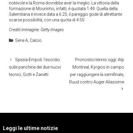
notevole e la Roma dovrebbe aver la meglio. La vittoria della
formazione di Mourinho, infatti, è quotata 1.49. Quella della
Salernitana è invece data a 6.25, il pareggio gode di altrettante
scarse possibilità, con una quota di 4.50.
Crediti immagine: Getty Images
Categorie
Serie A
,
Calcio
Spezia-Empoli: l’esordio
Pronostici tennis oggi: Atp
sulle panchine dei due nuovi
Montreal, Kyrgios in campo
tecnici, Gotti e Zanetti
per raggiungere la semifinale,
Ruud contro Auger-Aliassime
Leggi le ultime notizie