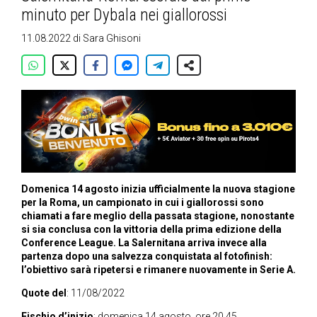
minuto per Dybala nei giallorossi
11.08.2022
di
Sara Ghisoni
Domenica 14 agosto inizia ufficialmente la nuova stagione
per la Roma, un campionato in cui i giallorossi sono
chiamati a fare meglio della passata stagione, nonostante
si sia conclusa con la vittoria della prima edizione della
Conference League. La Salernitana arriva invece alla
partenza dopo una salvezza conquistata al fotofinish:
l’obiettivo sarà ripetersi e rimanere nuovamente in Serie A.
Quote del
: 11/08/2022
Fischio d’inizio
: domenica 14 agosto, ore 20.45