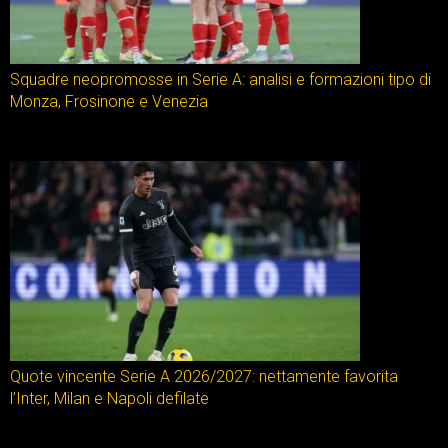
Squadre neopromosse in Serie A: analisi e formazioni tipo di
Monza, Frosinone e Venezia
Quote vincente Serie A 2026/2027: nettamente favorita
l’Inter, Milan e Napoli defilate