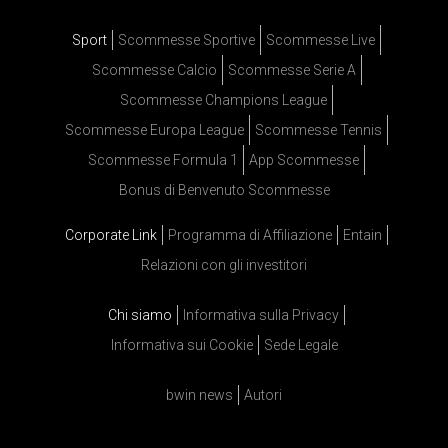
Sport
Scommesse Sportive
Scommesse Live
Scommesse Calcio
Scommesse Serie A
Scommesse Champions League
Scommesse Europa League
Scommesse Tennis
Scommesse Formula 1
App Scommesse
Bonus di Benvenuto Scommesse
Corporate Link
Programma di Affiliazione
Entain
Relazioni con gli investitori
Chi siamo
Informativa sulla Privacy
Informativa sui Cookie
Sede Legale
bwin news
Autori