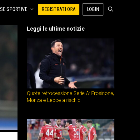
SE SPORTIVE
REGISTRATI ORA
LOGIN
Leggi le ultime notizie
Quote retrocessione Serie A: Frosinone,
Monza e Lecce a rischio