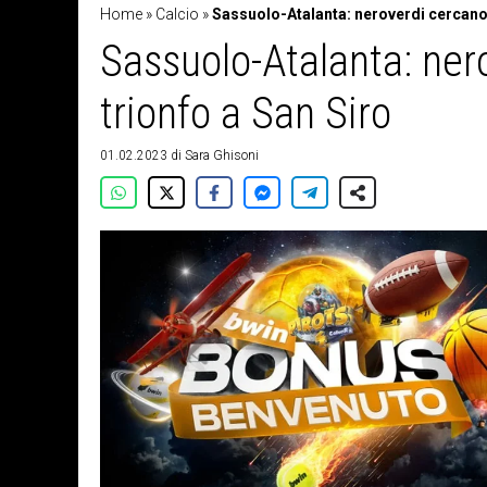
Home
»
Calcio
»
Sassuolo-Atalanta: neroverdi cercano i
Sassuolo-Atalanta: nero
trionfo a San Siro
01.02.2023
di
Sara Ghisoni