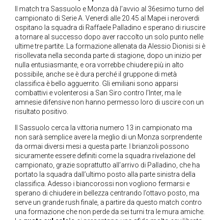
Il match tra Sassuolo e Monza dà l’avvio al 36esimo turno del
campionato di Serie A. Venerdì alle 20.45 al Mapei i neroverdi
ospitano la squadra di Raffaele Palladino e sperano di riuscire
a tornare al successo dopo aver raccolto un solo punto nelle
ultime tre partite. La formazione allenata da Alessio Dionisi si è
risollevata nella seconda parte di stagione, dopo un inizio per
nulla entusiasmante, e ora vorrebbe chiudere più in alto
possibile, anche se è dura perché il gruppone di metà
classifica è bello agguerrito. Gli emiliani sono apparsi
combattivi e volenterosi a San Siro contro l’Inter, ma le
amnesie difensive non hanno permesso loro di uscire con un
risultato positivo.
Il Sassuolo cerca la vittoria numero 13 in campionato ma
non sarà semplice avere la meglio di un Monza sorprendente
da ormai diversi mesi a questa parte. I brianzoli possono
sicuramente essere definiti come la squadra rivelazione del
campionato, grazie soprattutto all’arrivo di Palladino, che ha
portato la squadra dall’ultimo posto alla parte sinistra della
classifica. Adesso i biancorossi non vogliono fermarsi e
sperano di chiudere in bellezza centrando l’ottavo posto, ma
serve un grande rush finale, a partire da questo match contro
una formazione che non perde da sei turni tra le mura amiche.