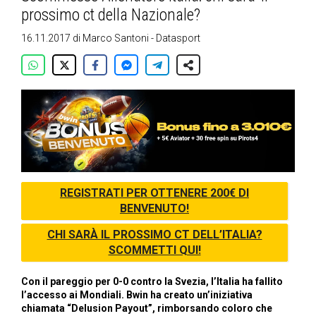
prossimo ct della Nazionale?
16.11.2017
di
Marco Santoni - Datasport
REGISTRATI PER OTTENERE 200€ DI
BENVENUTO!
CHI SARÀ IL PROSSIMO CT DELL’ITALIA?
SCOMMETTI QUI!
Con il pareggio per 0-0 contro la Svezia, l’Italia ha fallito
l’accesso ai Mondiali. Bwin ha creato un’iniziativa
chiamata “Delusion Payout”, rimborsando coloro che