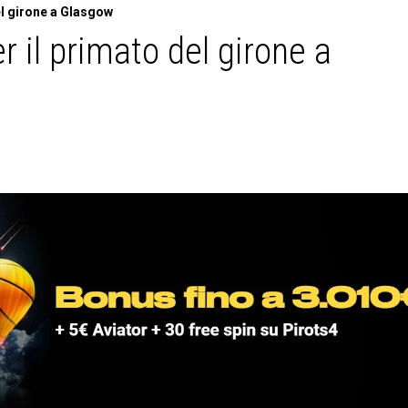
el girone a Glasgow
r il primato del girone a