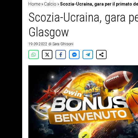
Home
»
Calcio
»
Scozia-Ucraina, gara per il primato d
Scozia-Ucraina, gara pe
Glasgow
19.09.2022
di
Sara Ghisoni