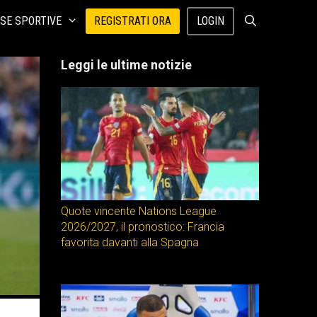
SE SPORTIVE
REGISTRATI ORA
LOGIN
Leggi le ultime notizie
Quote vincente Nations League
2026/2027, il pronostico: Francia
favorita davanti alla Spagna