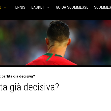
O
TENNIS
BASKET
GUIDA SCOMMESSE
SCOMMES
 partita già decisiva?
ita già decisiva?