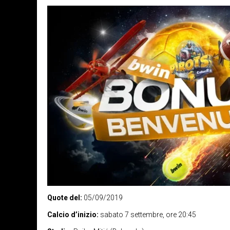
Quote del:
05/09/2019
Calcio d’inizio:
sabato 7 settembre, ore 20:45