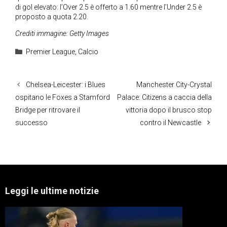
di gol elevato: l’Over 2.5 è offerto a 1.60 mentre l’Under 2.5 è
proposto a quota 2.20.
Crediti immagine: Getty Images
Categorie
Premier League
,
Calcio
Chelsea-Leicester: i Blues
Manchester City-Crystal
ospitano le Foxes a Stamford
Palace: Citizens a caccia della
Bridge per ritrovare il
vittoria dopo il brusco stop
successo
contro il Newcastle
Leggi le ultime notizie