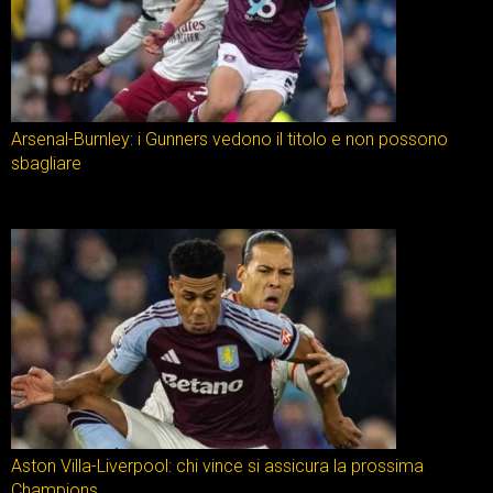
Arsenal-Burnley: i Gunners vedono il titolo e non possono
sbagliare
Aston Villa-Liverpool: chi vince si assicura la prossima
Champions