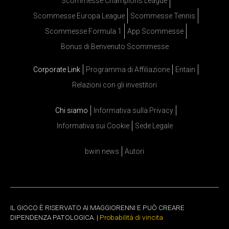
Scommesse Champions League
Scommesse Europa League
Scommesse Tennis
Scommesse Formula 1
App Scommesse
Bonus di Benvenuto Scommesse
Corporate Link
Programma di Affiliazione
Entain
Relazioni con gli investitori
Chi siamo
Informativa sulla Privacy
Informativa sui Cookie
Sede Legale
bwin news
Autori
IL GIOCO È RISERVATO AI MAGGIORENNI E PUÒ CREARE
DIPENDENZA PATOLOGICA. |
Probabilità di vincita