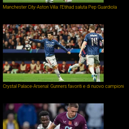
Manchester City-Aston Villa: l’Etihad saluta Pep Guardiola
Crystal Palace-Arsenal: Gunners favoriti e di nuovo campioni