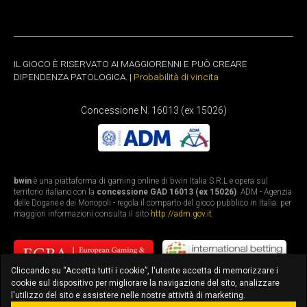
IL GIOCO È RISERVATO AI MAGGIORENNI E PUÒ CREARE
DIPENDENZA PATOLOGICA. |
Probabilità di vincita
Concessione N. 16013 (ex 15026)
bwin
è una piattaforma di gaming online di bwin Italia S.R.L e opera sul
territorio italiano con la
concessione GAD 16013 (ex 15026)
. ADM - Agenzia
delle Dogane e dei Monopoli - regola il comparto del gioco pubblico in Italia: per
maggiori informazioni consulta il sito
http://adm.gov.it
Cliccando su “Accetta tutti i cookie”, l'utente accetta di memorizzare i
cookie sul dispositivo per migliorare la navigazione del sito, analizzare
l'utilizzo del sito e assistere nelle nostre attività di marketing.