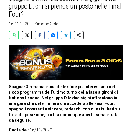
gruppo D: chi si prende un posto nelle Final
Four?
16.11.2020
di
Simone Cola
Spagna-Germania è una delle sfide più interessanti nel
ricco programma dell’ultimo turno della fase a gironi di
Nations League. Nel gruppo D le due big si affrontano in
una gara che determinerà chi accederà alle Final Four:
spagnoli costretti a vincere, tedeschi con due risultati su
tre a disposizione, partita comunque apertissima e tutta
da seguire.
Quote del:
16/11/2020