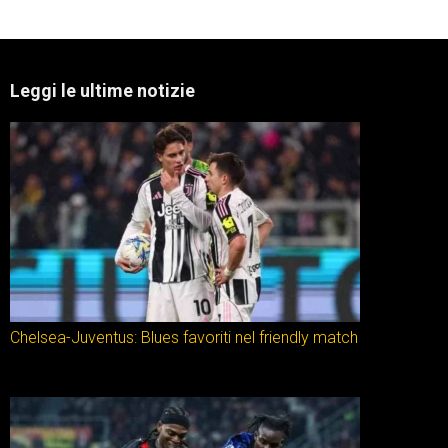
Leggi le ultime notizie
Chelsea-Juventus: Blues favoriti nel friendly match