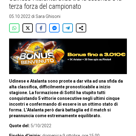
terza forza del campionato
05.10.2022
di
Sara Ghisoni
Udinese e Atalanta sono pronte a dar vita ad una sfida da
alta classifica, difficilmente pronosticabile a inizio
stagione. La formazione di Sottil ha stupito tutti
conquistando 5 vittorie consecutive negli ultimi cinque
incontri e confermando di essere in un ottimo stato di
forma.
L’Atalanta però darà battaglia ed il match si
preannuncia come estremamente equilibrato.
Quote del:
5/10/2022
Fischio d’inizio:
domenica 9 ottobre, ore 15.00