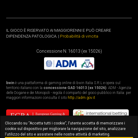
IL GIOCO È RISERVATO AI MAGGIORENNI E PUÒ CREARE
DIPENDENZA PATOLOGICA. |
Probabilità di vincita
Concessione N. 16013 (ex 15026)
bwin
è una piattaforma di gaming online di bwin Italia S.R.L e opera sul
territorio italiano con la
concessione GAD 16013 (ex 15026)
. ADM - Agenzia
delle Dogane e dei Monopoli - regola il comparto del gioco pubblico in Italia: per
maggiori informazioni consulta il sito
http://adm.gov.it
Cliccando su “Accetta tutti i cookie”, l'utente accetta di memorizzare i
cookie sul dispositivo per migliorare la navigazione del sito, analizzare
l'utilizzo del sito e assistere nelle nostre attività di marketing.