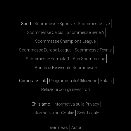
Sport
Scommesse Sportive
Scommesse Live
Scommesse Calcio
Scommesse Serie A
Scommesse Champions League
Scommesse Europa League
Scommesse Tennis
Scommesse Formula 1
App Scommesse
Bonus di Benvenuto Scommesse
Corporate Link
Programma di Affiliazione
Entain
Relazioni con gli investitori
Chi siamo
Informativa sulla Privacy
Informativa sui Cookie
Sede Legale
bwin news
Autori