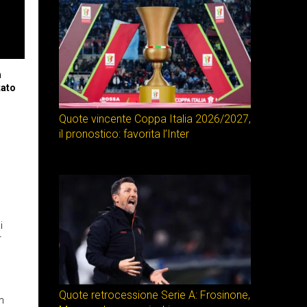
n
tato
Quote vincente Coppa Italia 2026/2027,
il pronostico: favorita l’Inter
i
r
Quote retrocessione Serie A: Frosinone,
en