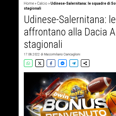
Home
»
Calcio
»
Udinese-Salernitana: le squadre di Sott
stagionali
Udinese-Salernitana: le 
affrontano alla Dacia A
stagionali
17.08.2022
di
Massimiliano Ciancaglioni