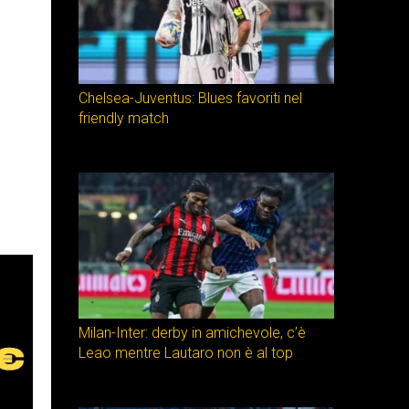
Chelsea-Juventus: Blues favoriti nel
friendly match
Milan-Inter: derby in amichevole, c’è
Leao mentre Lautaro non è al top