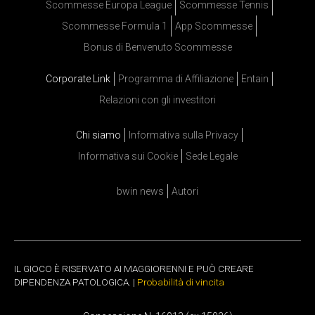
Scommesse Europa League
Scommesse Tennis
Scommesse Formula 1
App Scommesse
Bonus di Benvenuto Scommesse
Corporate Link
Programma di Affiliazione
Entain
Relazioni con gli investitori
Chi siamo
Informativa sulla Privacy
Informativa sui Cookie
Sede Legale
bwin news
Autori
IL GIOCO È RISERVATO AI MAGGIORENNI E PUÒ CREARE
DIPENDENZA PATOLOGICA. |
Probabilità di vincita