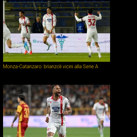
Monza-Catanzaro: brianzoli vicini alla Serie A