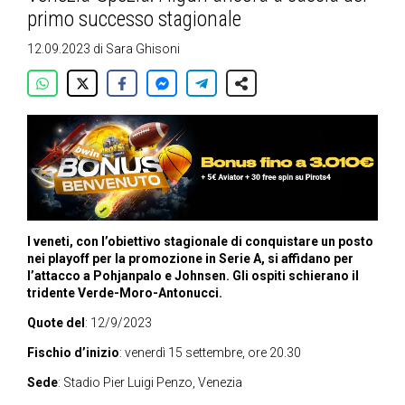
primo successo stagionale
12.09.2023
di
Sara Ghisoni
I veneti, con l’obiettivo stagionale di conquistare un posto
nei playoff per la promozione in Serie A, si affidano per
l’attacco a Pohjanpalo e Johnsen. Gli ospiti schierano il
tridente Verde-Moro-Antonucci.
Quote del
: 12/9/2023
Fischio d’inizio
: venerdì 15 settembre, ore 20.30
Sede
: Stadio Pier Luigi Penzo, Venezia