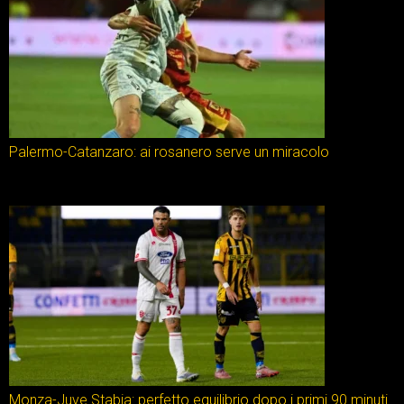
Palermo-Catanzaro: ai rosanero serve un miracolo
Monza-Juve Stabia: perfetto equilibrio dopo i primi 90 minuti