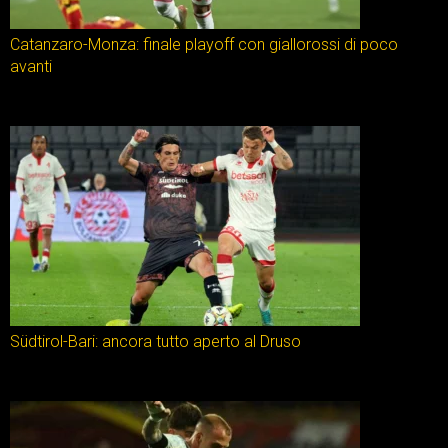
Catanzaro-Monza: finale playoff con giallorossi di poco
avanti
Südtirol-Bari: ancora tutto aperto al Druso