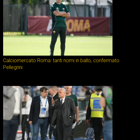
Calciomercato Roma: tanti nomi in ballo, confermato
Pellegrini