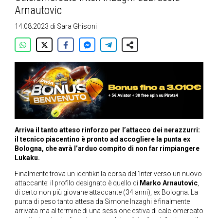
Arnautovic
14.08.2023
di
Sara Ghisoni
Arriva il tanto atteso rinforzo per l’attacco dei nerazzurri:
il tecnico piacentino è pronto ad accogliere la punta ex
Bologna, che avrà l’arduo compito di non far rimpiangere
Lukaku.
Finalmente trova un identikit la corsa dell’Inter verso un nuovo
attaccante: il profilo designato è quello di
Marko Arnautovic
,
di certo non più giovane attaccante (34 anni), ex Bologna. La
punta di peso tanto attesa da Simone Inzaghi è finalmente
arrivata ma al termine di una sessione estiva di calciomercato