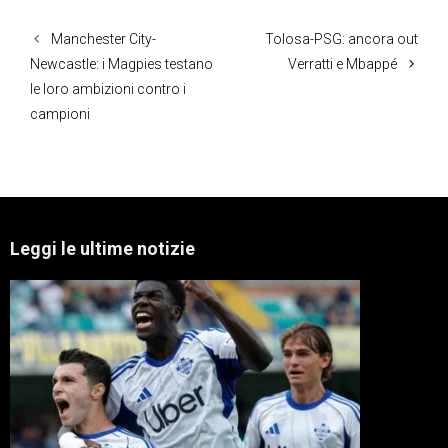
Manchester City-
Tolosa-PSG: ancora out
Newcastle: i Magpies testano
Verratti e Mbappé
le loro ambizioni contro i
campioni
Leggi le ultime notizie