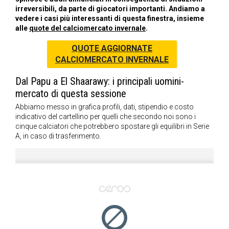
irreversibili, da parte di giocatori importanti. Andiamo a
vedere i casi più interessanti di questa finestra, insieme
alle
quote del calciomercato invernale
.
QUOTE AGGIORNATE
CALCIOMERCATO INVERNALE
Dal Papu a El Shaarawy: i principali uomini-
mercato di questa sessione
Abbiamo messo in grafica profili, dati, stipendio e costo
indicativo del cartellino per quelli che secondo noi sono i
cinque calciatori che potrebbero spostare gli equilibri in Serie
A, in caso di trasferimento.