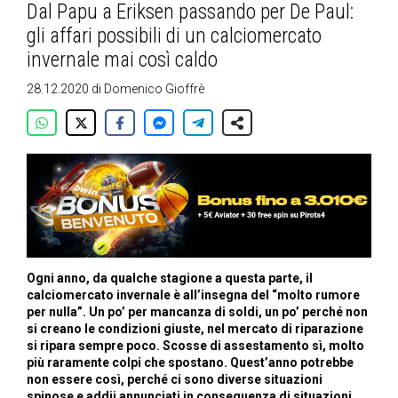
Dal Papu a Eriksen passando per De Paul:
gli affari possibili di un calciomercato
invernale mai così caldo
28.12.2020
di
Domenico Gioffrè
Ogni anno, da qualche stagione a questa parte, il
calciomercato invernale è all’insegna del “molto rumore
per nulla”. Un po’ per mancanza di soldi, un po’ perché non
si creano le condizioni giuste, nel mercato di riparazione
si ripara sempre poco. Scosse di assestamento sì, molto
più raramente colpi che spostano. Quest’anno potrebbe
non essere così, perché ci sono diverse situazioni
spinose e addii annunciati in conseguenza di situazioni