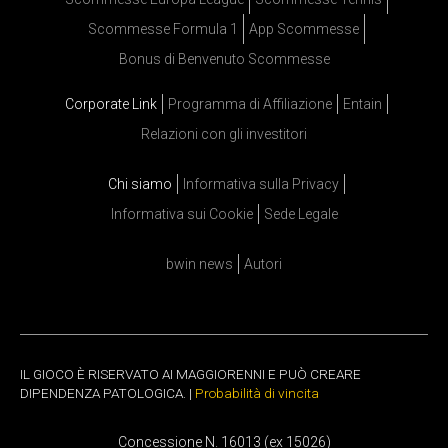
Scommesse Formula 1
App Scommesse
Bonus di Benvenuto Scommesse
Corporate Link
Programma di Affiliazione
Entain
Relazioni con gli investitori
Chi siamo
Informativa sulla Privacy
Informativa sui Cookie
Sede Legale
bwin news
Autori
IL GIOCO È RISERVATO AI MAGGIORENNI E PUÒ CREARE
DIPENDENZA PATOLOGICA. |
Probabilità di vincita
Concessione N. 16013 (ex 15026)