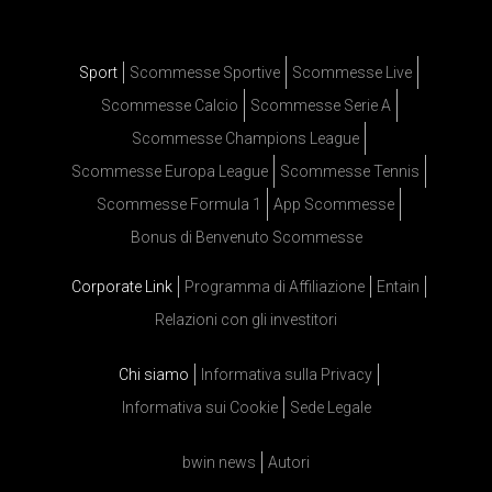
Sport
Scommesse Sportive
Scommesse Live
Scommesse Calcio
Scommesse Serie A
Scommesse Champions League
Scommesse Europa League
Scommesse Tennis
Scommesse Formula 1
App Scommesse
Bonus di Benvenuto Scommesse
Corporate Link
Programma di Affiliazione
Entain
Relazioni con gli investitori
Chi siamo
Informativa sulla Privacy
Informativa sui Cookie
Sede Legale
bwin news
Autori