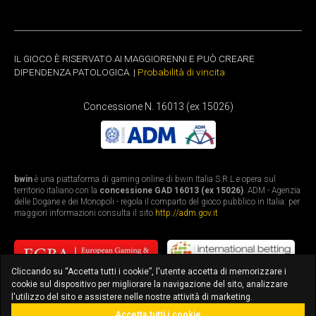
IL GIOCO È RISERVATO AI MAGGIORENNI E PUÒ CREARE
DIPENDENZA PATOLOGICA. |
Probabilità di vincita
Concessione N. 16013 (ex 15026)
bwin
è una piattaforma di gaming online di bwin Italia S.R.L e opera sul
territorio italiano con la
concessione GAD 16013 (ex 15026)
. ADM - Agenzia
delle Dogane e dei Monopoli - regola il comparto del gioco pubblico in Italia: per
maggiori informazioni consulta il sito
http://adm.gov.it
Cliccando su “Accetta tutti i cookie”, l'utente accetta di memorizzare i
cookie sul dispositivo per migliorare la navigazione del sito, analizzare
l'utilizzo del sito e assistere nelle nostre attività di marketing.
Accetta tutti i cookie