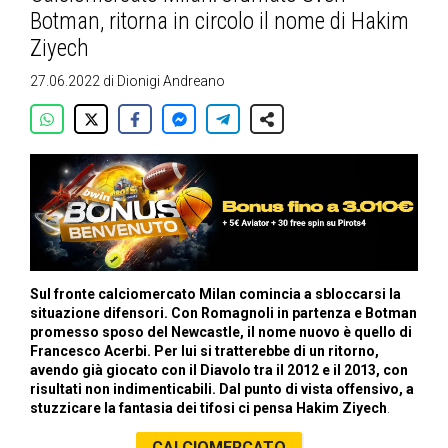
Botman, ritorna in circolo il nome di Hakim
Ziyech
27.06.2022
di
Dionigi Andreano
Sul fronte calciomercato Milan comincia a sbloccarsi la
situazione difensori. Con Romagnoli in partenza e Botman
promesso sposo del Newcastle, il nome nuovo è quello di
Francesco Acerbi. Per lui si tratterebbe di un ritorno,
avendo già giocato con il Diavolo tra il 2012 e il 2013, con
risultati non indimenticabili. Dal punto di vista offensivo, a
stuzzicare la fantasia dei tifosi ci pensa Hakim Ziyech
.
CALCIOMERCATO