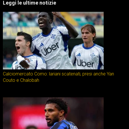
Leggi le ultime notizie
Calciomercato Como: lariani scatenati, presi anche Yan
Couto e Chalobah