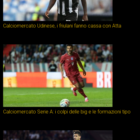
Calciomercato Udinese, i friulani fanno cassa con Atta
Calciomercato Serie A: i colpi delle big e le formazioni tipo