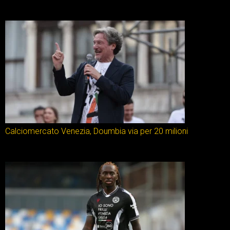
Calciomercato Venezia, Doumbia via per 20 milioni