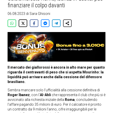
finanziare il colpo davanti
06.08.2023
di
Sara Ghisoni
Il mercato dei giallorossi è ancora in alto mare per quanto
riguarda il centravanti di peso che si aspetta Mourinho: la
liquidità può arrivare anche dalla cessione del difensore
brasiliano.
Sembra mancare solo l’ufficialità alla cessione definitiva di
Roger Ibanez
, con l’
Al-Ahli
che rappresenta il club che più si è
avvicinato alla richiesta iniziale della
Roma
, concludendo
l’affare pagando 35 milioni di euro. Per il calciatore è pronto
un contratto da 9 milioni l’anno, cifre irraggiungibili per le