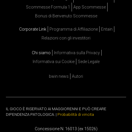
Scommesse Formula 1
App Scommesse
Bonus di Benvenuto Scommesse
Corporate Link
Programma di Affiliazione
Entain
Relazioni con gli investitori
Chi siamo
Informativa sulla Privacy
Informativa sui Cookie
Sede Legale
bwin news
Autori
IL GIOCO È RISERVATO AI MAGGIORENNI E PUÒ CREARE
DIPENDENZA PATOLOGICA. |
Probabilità di vincita
Concessione N. 16013 (ex 15026)