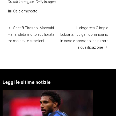
Crediti immagine: Getty Images
Categorie
Calciomercato
Sheriff Tiraspol-Maccabi
Ludogorets-Olimpia
Haifa: sfida molto equilibrata
Lubiana: i bulgari cominciano
tra moldavi e israeliani
in casa e possono indirizzare
la qualificazione
Leggi le ultime notizie