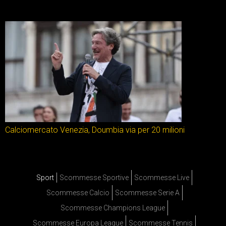
Calciomercato Venezia, Doumbia via per 20 milioni
Sport
Scommesse Sportive
Scommesse Live
Scommesse Calcio
Scommesse Serie A
Scommesse Champions League
Scommesse Europa League
Scommesse Tennis