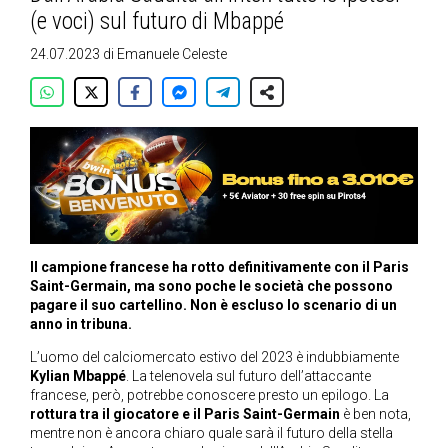
(e voci) sul futuro di Mbappé
24.07.2023
di
Emanuele Celeste
Il campione francese ha rotto definitivamente con il Paris
Saint-Germain, ma sono poche le società che possono
pagare il suo cartellino. Non è escluso lo scenario di un
anno in tribuna
.
L’uomo del calciomercato estivo del 2023 è indubbiamente
Kylian Mbappé
. La telenovela sul futuro dell’attaccante
francese, però, potrebbe conoscere presto un epilogo. La
rottura tra il giocatore e il Paris Saint-Germain
è ben nota,
mentre non è ancora chiaro quale sarà il futuro della stella