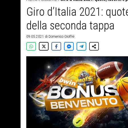
Giro d’Italia 2021: quot
della seconda tappa
09.05.2021
di
Domenico Gioffrè