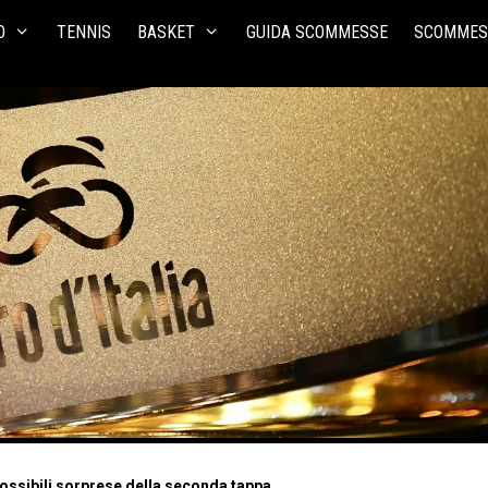
O
TENNIS
BASKET
GUIDA SCOMMESSE
SCOMMES
 possibili sorprese della seconda tappa