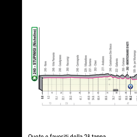
Quote e favoriti della 2ª tappa