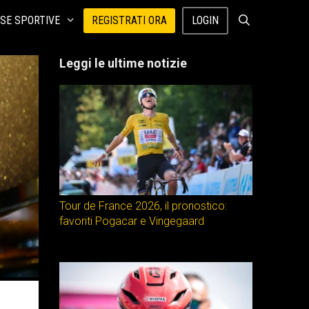
SE SPORTIVE
REGISTRATI ORA
LOGIN
Leggi le ultime notizie
Tour de France 2026, il pronostico:
favoriti Pogacar e Vingegaard