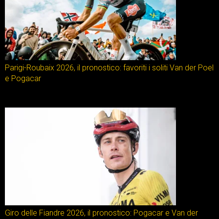
Parigi-Roubaix 2026, il pronostico: favoriti i soliti Van der Poel
e Pogacar
Giro delle Fiandre 2026, il pronostico: Pogacar e Van der