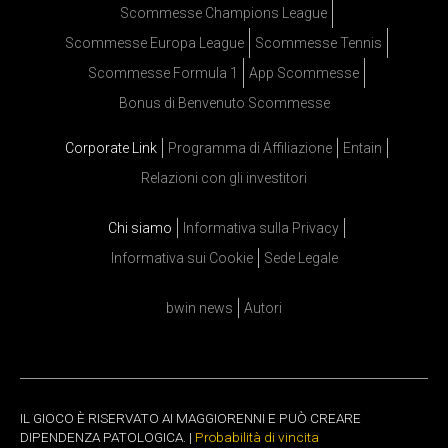
Scommesse Champions League
Scommesse Europa League
Scommesse Tennis
Scommesse Formula 1
App Scommesse
Bonus di Benvenuto Scommesse
Corporate Link
Programma di Affiliazione
Entain
Relazioni con gli investitori
Chi siamo
Informativa sulla Privacy
Informativa sui Cookie
Sede Legale
bwin news
Autori
IL GIOCO È RISERVATO AI MAGGIORENNI E PUÒ CREARE
DIPENDENZA PATOLOGICA. |
Probabilità di vincita