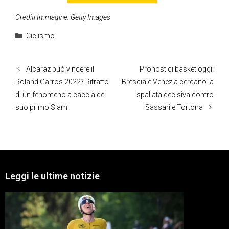
Crediti Immagine: Getty Images
Categorie
Ciclismo
Alcaraz può vincere il
Pronostici basket oggi:
Roland Garros 2022? Ritratto
Brescia e Venezia cercano la
di un fenomeno a caccia del
spallata decisiva contro
suo primo Slam
Sassari e Tortona
Leggi le ultime notizie