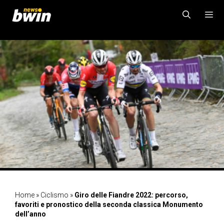
Vai
al
contenuto
MENU
Home
»
Ciclismo
»
Giro delle Fiandre 2022: percorso,
favoriti e pronostico della seconda classica Monumento
dell’anno