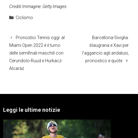
Crediti Immagine: Getty Images
Categorie
Ciclismo
Pronostici Tennis oggi: al
Barcellona-Siviglia:
Miami Open 2022 è il turno
blaugrana e Xavi per
delle semifinali maschili con
l’aggancio agli andalusi,
Cerundolo-Ruud e Hurkacz-
pronostico e quote
Alcaraz
Leggi le ultime notizie