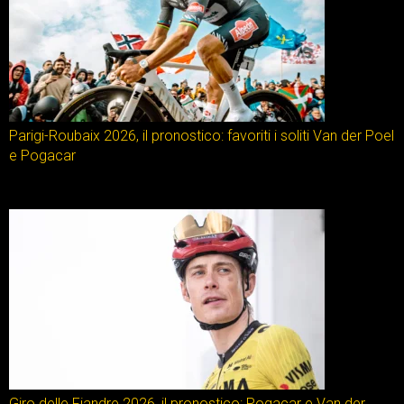
Parigi-Roubaix 2026, il pronostico: favoriti i soliti Van der Poel
e Pogacar
Giro delle Fiandre 2026, il pronostico: Pogacar e Van der