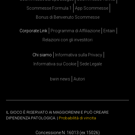
Scommesse Formula 1
App Scommesse
Bonus di Benvenuto Scommesse
Corporate Link
Programma di Affiliazione
Entain
Relazioni con gli investitori
Chi siamo
Informativa sulla Privacy
Informativa sui Cookie
Sede Legale
bwin news
Autori
IL GIOCO È RISERVATO AI MAGGIORENNI E PUÒ CREARE
DIPENDENZA PATOLOGICA. |
Probabilità di vincita
Concessione N. 16013 (ex 15026)