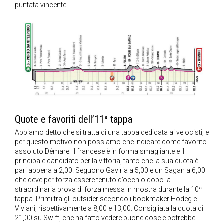
puntata vincente.
Quote e favoriti dell’11ª tappa
Abbiamo detto che si tratta di una tappa dedicata ai velocisti, e
per questo motivo non possiamo che indicare come favorito
assoluto Démare: il francese è in forma smagliante e il
principale candidato per la vittoria, tanto che la sua quota è
pari appena a 2,00. Seguono Gaviria a 5,00 e un Sagan a 6,00
che deve per forza essere tenuto d’occhio dopo la
straordinaria prova di forza messa in mostra durante la 10ª
tappa. Primi tra gli outsider secondo i bookmaker Hodeg e
Viviani, rispettivamente a 8,00 e 13,00. Consigliata la quota di
21,00 su Swift, che ha fatto vedere buone cose e potrebbe