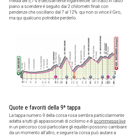
media del 5,7% è decisamente ingannevole: un tratto in falso
piano a scendere è seguito dai 2 chilometri finali con
pendenze che oscillano dal 7 al 12%: qui non si vince il Giro,
ma qui qualcuno potrebbe perderlo.
Quote e favoriti della 9ª tappa
La tappa numero 9 della corsa rosa sembra particolarmente
adatta a tutti gli appassionati di ciclismo e di
scommesse live
:
in un percorso così particolare gli equilibri possono cambiare
da un momento all’altro, e seguire la corsa può aiutare a