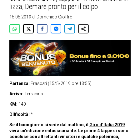
lizza, Demare pronto per il colpo
15.05.2019
di
Domenico Gioffrè
Partenza:
Frascati (15/5/2019 ore 13:55)
Arrivo:
Terracina
KM:
140
Difficoltà:
*
Se il buongiorno si vede dal mattino, il
Giro d’Italia 2019
vivrà un’edizione entusiasmante. Le prime 4 tappe si sono
concluse con altrettanti vincitori e qualche polemica,