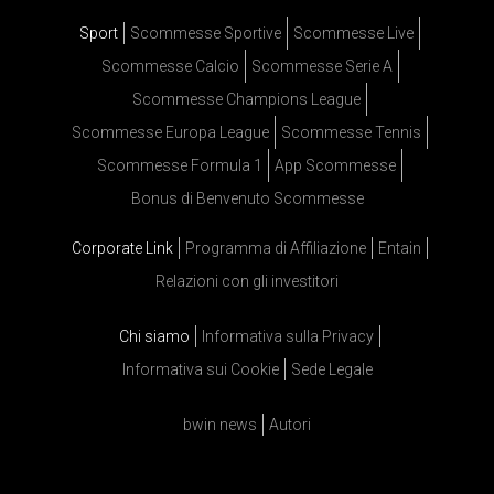
Sport
Scommesse Sportive
Scommesse Live
Scommesse Calcio
Scommesse Serie A
Scommesse Champions League
Scommesse Europa League
Scommesse Tennis
Scommesse Formula 1
App Scommesse
Bonus di Benvenuto Scommesse
Corporate Link
Programma di Affiliazione
Entain
Relazioni con gli investitori
Chi siamo
Informativa sulla Privacy
Informativa sui Cookie
Sede Legale
bwin news
Autori