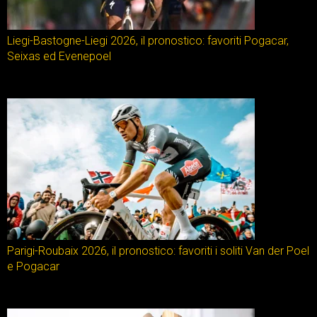
Liegi-Bastogne-Liegi 2026, il pronostico: favoriti Pogacar,
Seixas ed Evenepoel
Parigi-Roubaix 2026, il pronostico: favoriti i soliti Van der Poel
e Pogacar