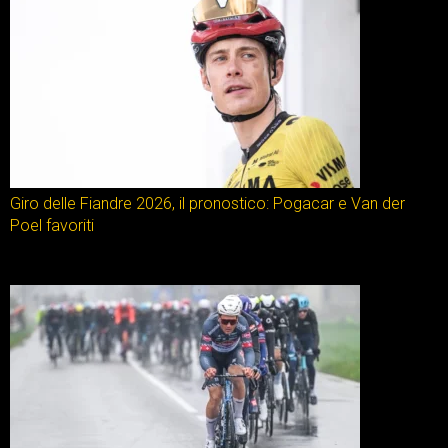
Giro delle Fiandre 2026, il pronostico: Pogacar e Van der
Poel favoriti