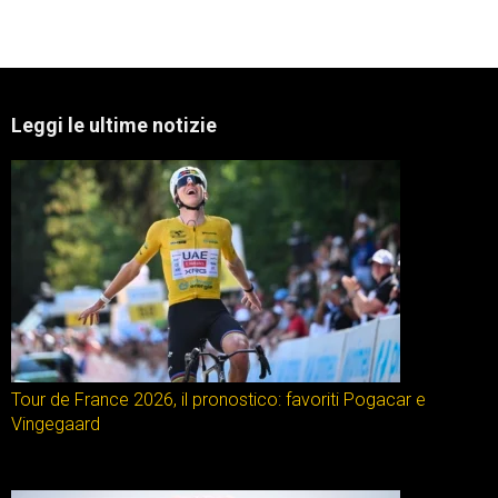
Leggi le ultime notizie
Tour de France 2026, il pronostico: favoriti Pogacar e
Vingegaard