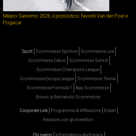
Milano-Sanremo 2026, il pronostico: favoriti Van der Poel e
Pogacar
Sport
Scommesse Sportive
Scommesse Live
Scommesse Calcio
Scommesse Serie A
Scommesse Champions League
Scommesse Europa League
Scommesse Tennis
Scommesse Formula 1
App Scommesse
Bonus di Benvenuto Scommesse
Corporate Link
Programma di Affiliazione
Entain
Relazioni con gli investitori
Chi siamo
Informativa sulla Privacy