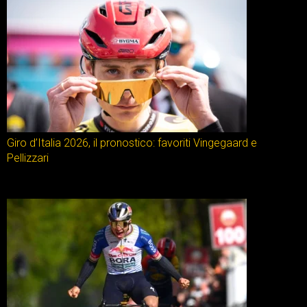
Giro d’Italia 2026, il pronostico: favoriti Vingegaard e
Pellizzari