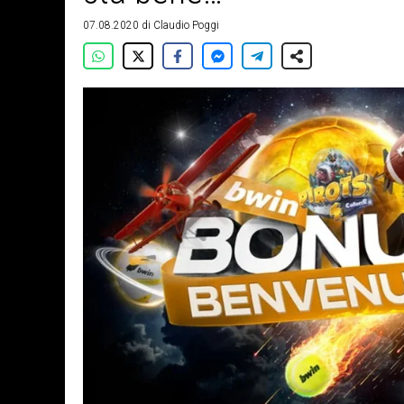
07.08.2020
di
Claudio Poggi