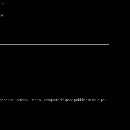
itori
le
ane e dei Monopoli - regola il comparto del gioco pubblico in Italia: per