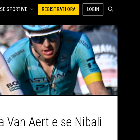
SE SPORTIVE
REGISTRATI ORA
LOGIN
a Van Aert e se Nibali