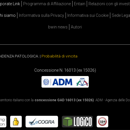
porate Link
Programma di Affiliazione
Entain
Relazioni con gli invest
hi siamo
Informativa sulla Privacy
Informativa sui Cookie
Sede Lega
bwin news
Autori
ENDENZA PATOLOGICA. |
Probabilità di vincita
Concessione N. 16013 (ex 15026)
rritorio italiano con la
concessione GAD 16013 (ex 15026)
. ADM - Agenzia delle Dog