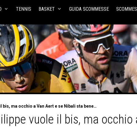
O
TENNIS
BASKET
GUIDA SCOMMESSE
SCOMMES
 bis, ma occhio a Van Aert e se Nibali sta bene…
ippe vuole il bis, ma occhio 