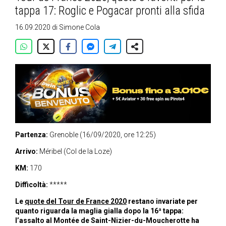
tappa 17: Roglic e Pogacar pronti alla sfida
16.09.2020
di
Simone Cola
Partenza:
Grenoble (16/09/2020, ore 12:25)
Arrivo:
Méribel (Col de la Loze)
KM:
170
Difficoltà:
*****
Le
quote del Tour de France 2020
restano invariate per
quanto riguarda la maglia gialla dopo la 16ª tappa:
l’assalto al Montée de Saint-Nizier-du-Moucherotte ha