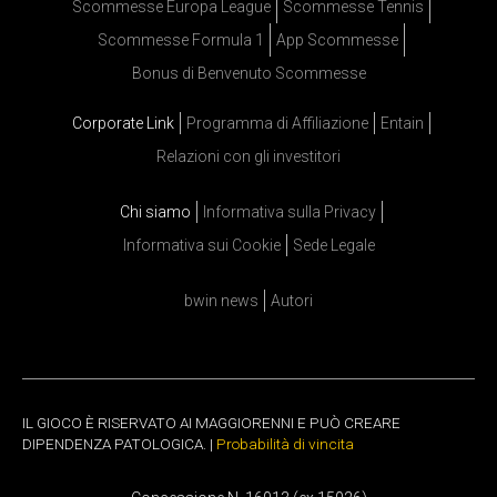
Scommesse Europa League
Scommesse Tennis
Scommesse Formula 1
App Scommesse
Bonus di Benvenuto Scommesse
Corporate Link
Programma di Affiliazione
Entain
Relazioni con gli investitori
Chi siamo
Informativa sulla Privacy
Informativa sui Cookie
Sede Legale
bwin news
Autori
IL GIOCO È RISERVATO AI MAGGIORENNI E PUÒ CREARE
DIPENDENZA PATOLOGICA. |
Probabilità di vincita