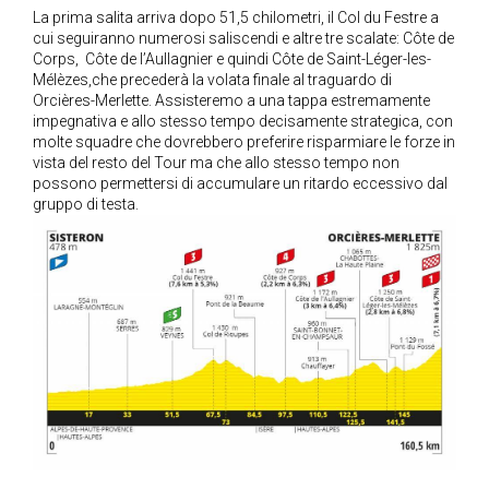
La prima salita arriva dopo 51,5 chilometri, il Col du Festre a
cui seguiranno numerosi saliscendi e altre tre scalate: Côte de
Corps, Côte de l’Aullagnier e quindi Côte de Saint-Léger-les-
Mélèzes,che precederà la volata finale al traguardo di
Orcières-Merlette. Assisteremo a una tappa estremamente
impegnativa e allo stesso tempo decisamente strategica, con
molte squadre che dovrebbero preferire risparmiare le forze in
vista del resto del Tour ma che allo stesso tempo non
possono permettersi di accumulare un ritardo eccessivo dal
gruppo di testa.