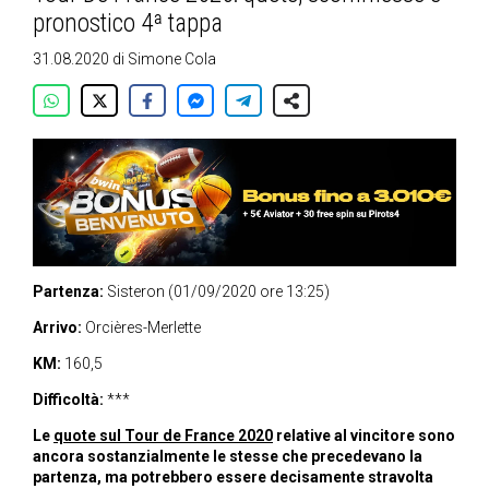
pronostico 4ª tappa
31.08.2020
di
Simone Cola
Partenza:
Sisteron (01/09/2020 ore 13:25)
Arrivo:
Orcières-Merlette
KM:
160,5
Difficoltà:
***
Le
quote sul Tour de France 2020
relative al vincitore sono
ancora sostanzialmente le stesse che precedevano la
partenza, ma potrebbero essere decisamente stravolta