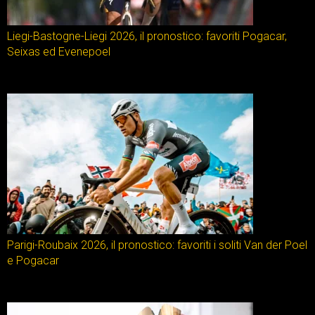
Liegi-Bastogne-Liegi 2026, il pronostico: favoriti Pogacar,
Seixas ed Evenepoel
Parigi-Roubaix 2026, il pronostico: favoriti i soliti Van der Poel
e Pogacar