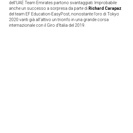
dell’UAE Team Emirates partono svantaggiati. Improbabile
anche un successo a sorpresa da parte di
Richard Carapaz
del team EF Education-EasyPost, nonostante l’oro di Tokyo
2020 vanti già all’attivo un trionfo in una grande corsa
internazionale con il Giro d’Italia del 2019.