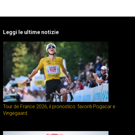
Leggi le ultime notizie
Tour de France 2026, il pronostico: favoriti Pogacar e
Vingegaard