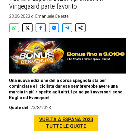
Vingegaard parte favorito
23.08.2023
di
Emanuele Celeste
Una nuova edizione della corsa spagnola sta per
cominciare e il ciclista danese sembrerebbe avere una
marcia in più rispetto agli altri
. I principali avversari sono
Roglic ed Evenepoel
.
Quote del:
23/8/2023
VUELTA A ESPAÑA 2023
TUTTE LE QUOTE