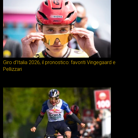
Giro d’Italia 2026, il pronostico: favoriti Vingegaard e
Pellizzari