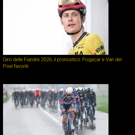
Giro delle Fiandre 2026, il pronostico: Pogacar e Van der
Poel favoriti