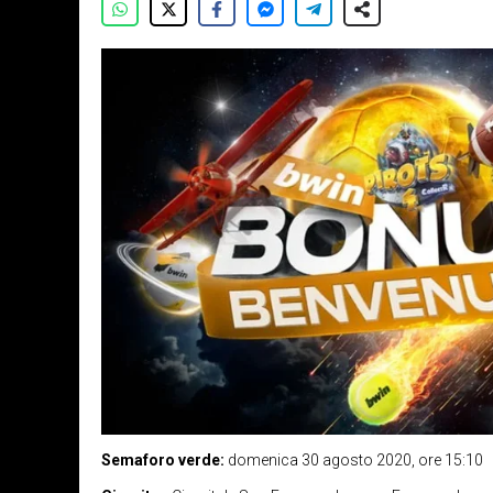
Semaforo verde:
domenica 30 agosto 2020, ore 15:10