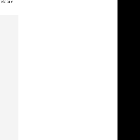
veloci e