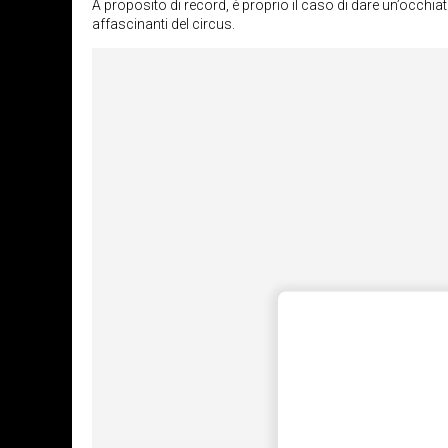
A proposito di record, è proprio il caso di dare un’occhia
affascinanti del circus.