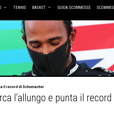
O
TENNIS
BASKET
GUIDA SCOMMESSE
SCOMMES
ta il record di Schumacher
ca l’allungo e punta il reco