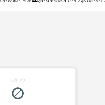
ta alla nostra puntuale
infografica
dedicata al GP del Belgio, uno dei più 