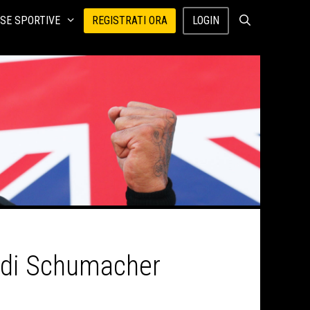
SE SPORTIVE
REGISTRATI ORA
LOGIN
rd di Schumacher