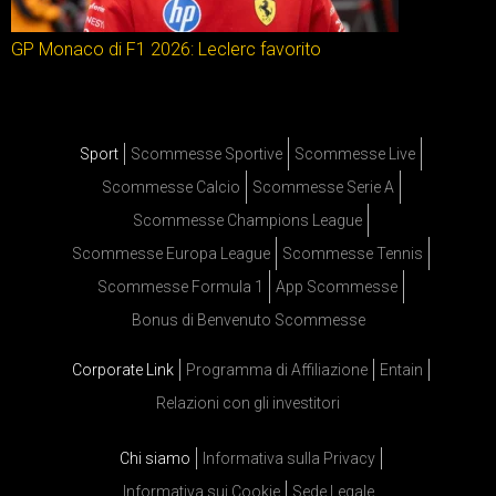
GP Monaco di F1 2026: Leclerc favorito
Sport
Scommesse Sportive
Scommesse Live
Scommesse Calcio
Scommesse Serie A
Scommesse Champions League
Scommesse Europa League
Scommesse Tennis
Scommesse Formula 1
App Scommesse
Bonus di Benvenuto Scommesse
Corporate Link
Programma di Affiliazione
Entain
Relazioni con gli investitori
Chi siamo
Informativa sulla Privacy
Informativa sui Cookie
Sede Legale