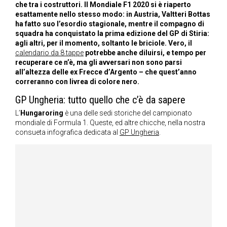
che tra i costruttori. Il Mondiale F1 2020 si è riaperto
esattamente nello stesso modo: in Austria, Valtteri Bottas
ha fatto suo l’esordio stagionale, mentre il compagno di
squadra ha conquistato la prima edizione del GP di Stiria:
agli altri, per il momento, soltanto le briciole. Vero, il
calendario da 8 tappe
potrebbe anche diluirsi, e tempo per
recuperare ce n’è, ma gli avversari non sono parsi
all’altezza delle ex Frecce d’Argento – che quest’anno
correranno con livrea di colore nero.
GP Ungheria: tutto quello che c’è da sapere
L’
Hungaroring
è una delle sedi storiche del campionato
mondiale di Formula 1. Queste, ed altre chicche, nella nostra
consueta infografica dedicata al
GP Ungheria
.