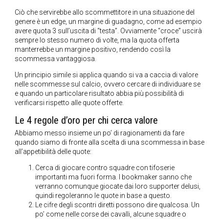
Ciò che servirebbe allo scommettitore in una situazione del
genere è un edge, un margine di guadagno, come ad esempio
avere quota 3 sull’uscita di “testa”. Ovviamente “croce” uscirà
sempre lo stesso numero di volte, ma la quota offerta
manterrebbe un margine positivo, rendendo così la
scommessa vantaggiosa.
Un principio simile si applica quando si va a caccia di valore
nelle scommesse sul calcio, ovvero cercare di individuare se
e quando un particolare risultato abbia più possibilità di
verificarsi rispetto alle quote offerte.
Le 4 regole d’oro per chi cerca valore
Abbiamo messo insieme un po’ di ragionamenti da fare
quando siamo di fronte alla scelta di una scommessa in base
all’appetibilità delle quote:
Cerca di giocare contro squadre con tifoserie
importanti ma fuori forma. I bookmaker sanno che
verranno comunque giocate dai loro supporter delusi,
quindi regoleranno le quote in base a questo.
Le cifre degli scontri diretti possono dire qualcosa. Un
po’ come nelle corse dei cavalli, alcune squadre o