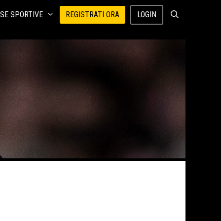
SE SPORTIVE
REGISTRATI ORA
LOGIN