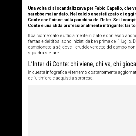
Una volta ci si scandalizzava per Fabio Capello, che 
sarebbe mai andato. Nel calcio anestetizzato di oggi 
Conte che finisce sulla panchina dell’Inter. Se il compi
Conte è una sfida professionalmente intrigante: far tor
Il calciomercato è ufficialmente iniziato e con esso anch
fantasie dei tifosi sono iniziati da ben prima del 1 luglio.
campionato a sé, dove il crudele verdetto del campo non p
squadra stellare.
L’Inter di Conte: chi viene, chi va, chi gioc
In questa infografica vi terremo costantemente aggiorna
dell’ultim’ora e acquisti a sorpresa.