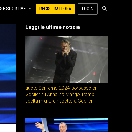
SE SPORTIVE
REGISTRATI ORA
LOGIN
Leggi le ultime notizie
quote Sanremo 2024: sorpasso di
Geolier su Annalisa Mango, Irama
scelta migliore rispetto a Geolier.