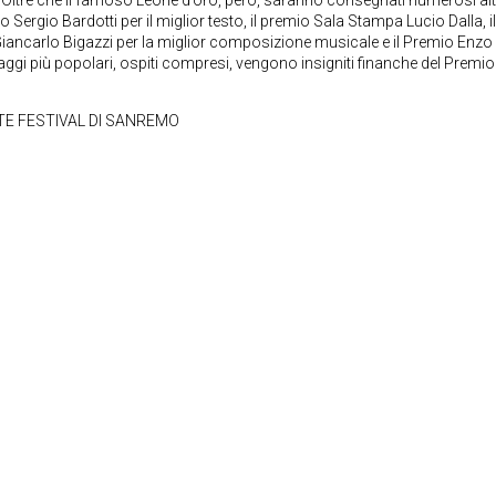
o Sergio Bardotti per il miglior testo, il premio Sala Stampa Lucio Dalla, il
o Giancarlo Bigazzi per la miglior composizione musicale e il Premio Enzo
aggi più popolari, ospiti compresi, vengono insigniti finanche del Premio 
E FESTIVAL DI SANREMO