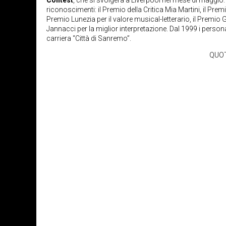
riconoscimenti: il Premio della Critica Mia Martini, il Premi
Premio Lunezia per il valore musical-letterario, il Premi
Jannacci per la miglior interpretazione. Dal 1999 i person
carriera “Città di Sanremo”.
QUOT