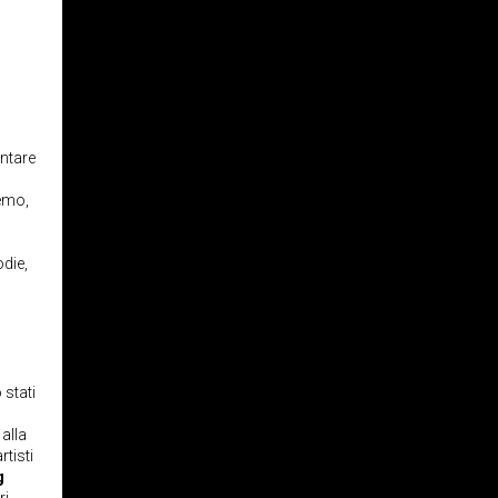
untare
remo,
die,
 stati
 alla
tisti
g
ri