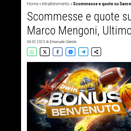
Home
»
Intrattenimento
»
Scommesse e quote su Sanremo
Scommesse e quote su 
Marco Mengoni, Ultimo e
06.02.2023
di
Emanuele Celeste