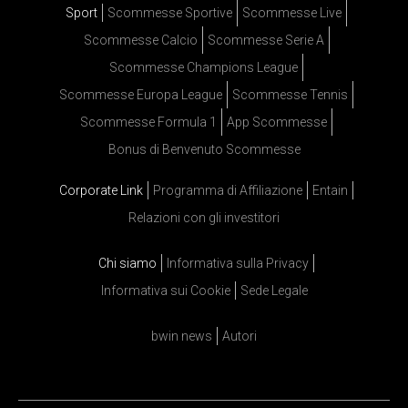
Sport
Scommesse Sportive
Scommesse Live
Scommesse Calcio
Scommesse Serie A
Scommesse Champions League
Scommesse Europa League
Scommesse Tennis
Scommesse Formula 1
App Scommesse
Bonus di Benvenuto Scommesse
Corporate Link
Programma di Affiliazione
Entain
Relazioni con gli investitori
Chi siamo
Informativa sulla Privacy
Informativa sui Cookie
Sede Legale
bwin news
Autori