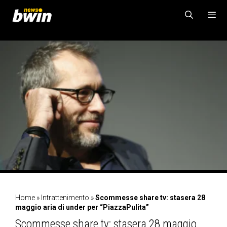
Vai
al
contenuto
MENU
Home
»
Intrattenimento
»
Scommesse share tv: stasera 28
maggio aria di under per “PiazzaPulita”
Scommesse share tv: stasera 28 maggio