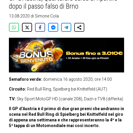
dopo il passo falso di Brno
13.08.2020
di
Simone Cola
Semaforo verde:
domenica 16 agosto 2020, ore 14:00
Circuito:
Red Bull Ring, Spielberg bei Knittelfeld (AUT)
TV:
Sky Sport MotoGP HD (canale 208), Dazn e TV8 (differita)
Il GP d’Austria è il primo di due gran premi che andranno in
scena nel Red Bull Ring di Spielberg bei Knittelfeld nel giro
di appena una settimana e che rappresenteranno la 4ª e la
5ª tappa di un Motomondiale mai così incerto.