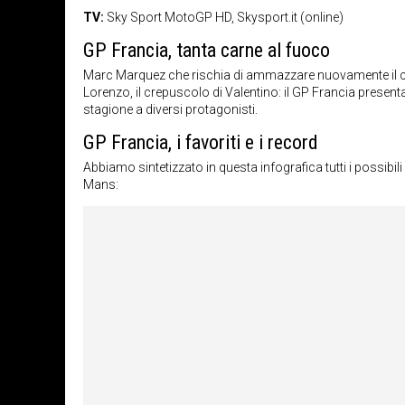
TV:
Sky Sport MotoGP HD, Skysport.it (online)
GP Francia, tanta carne al fuoco
Marc Marquez che rischia di ammazzare nuovamente il ca
Lorenzo, il crepuscolo di Valentino: il GP Francia present
stagione a diversi protagonisti.
GP Francia, i favoriti e i record
Abbiamo sintetizzato in questa infografica tutti i possibili
Mans: