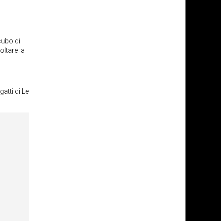
cubo di
oltare la
atti di Le