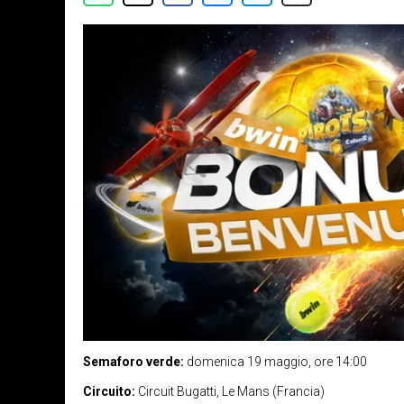
Semaforo verde:
domenica 19 maggio, ore 14:00
Circuito:
Circuit Bugatti, Le Mans (Francia)