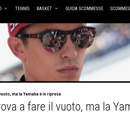
O
TENNIS
BASKET
GUIDA SCOMMESSE
SCOMMES
vuoto, ma la Yamaha è in ripresa
ova a fare il vuoto, ma la Ya