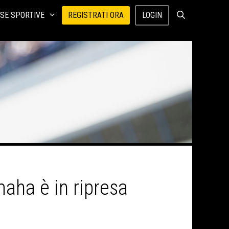
SE SPORTIVE
REGISTRATI ORA
LOGIN
maha è in ripresa