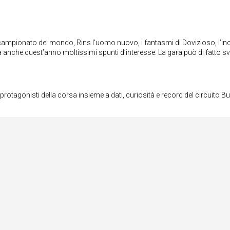
mpionato del mondo, Rins l’uomo nuovo, i fantasmi di Dovizioso, l’in
a anche quest’anno moltissimi spunti d’interesse. La gara può di fatto sv
 protagonisti della corsa insieme a dati, curiosità e record del circuito Bug