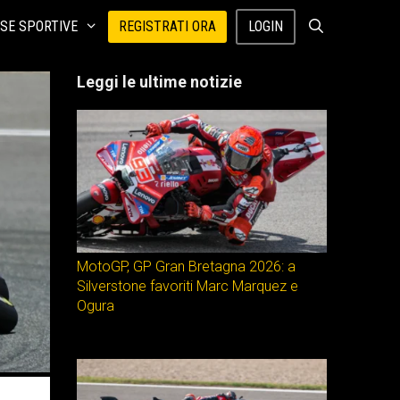
SE SPORTIVE
REGISTRATI ORA
LOGIN
Leggi le ultime notizie
MotoGP, GP Gran Bretagna 2026: a
Silverstone favoriti Marc Marquez e
Ogura