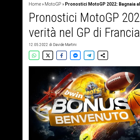
Home
»
MotoGP
»
Pronostici MotoGP 2022: Bagnaia alla
Pronostici MotoGP 2022
verità nel GP di Franci
12.05.2022
di
Davide Martini