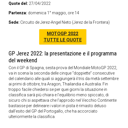
Quote del:
27/04/2022
Partenza:
domenica 1° maggio, ore 14
Sede:
Circuito de Jerez-Angel Nieto (Jerez de la Frontera)
MOTOGP 2022
TUTTE LE QUOTE
GP Jerez 2022: la presentazione e il programma
del weekend
Con il GP di Spagna, sesta prova del Mondiale MotoGP 2022,
va in scena la seconda delle cinque “doppiette” consecutive
del calendario alle quali si aggiungerà il tris da metà settembre
ai primi di ottobre, tra Aragon, Thailandia e Australia. Fin
troppo facile chiedersi se per quei giorni la situazione in
classifica sarà più chiara e l’equilibrio meno spiccato, di
sicuro chi si aspettava che l’approdo nel Vecchio Continente
bastasse per delineare i valori in pista è rimasto deluso
dall’esito del GP del Portogallo, che ha accorciato
ulteriormente la classifica.