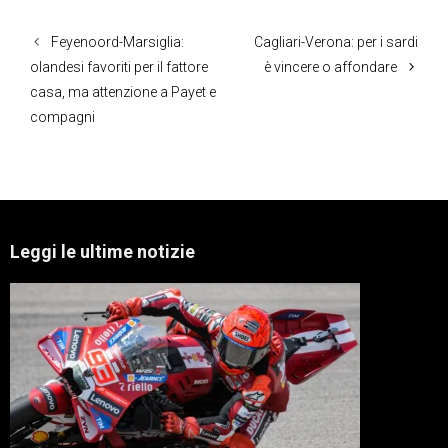
Feyenoord-Marsiglia:
Cagliari-Verona: per i sardi
olandesi favoriti per il fattore
è vincere o affondare
casa, ma attenzione a Payet e
compagni
Leggi le ultime notizie