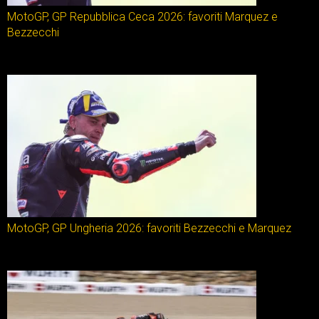
MotoGP, GP Repubblica Ceca 2026: favoriti Marquez e
Bezzecchi
MotoGP, GP Ungheria 2026: favoriti Bezzecchi e Marquez