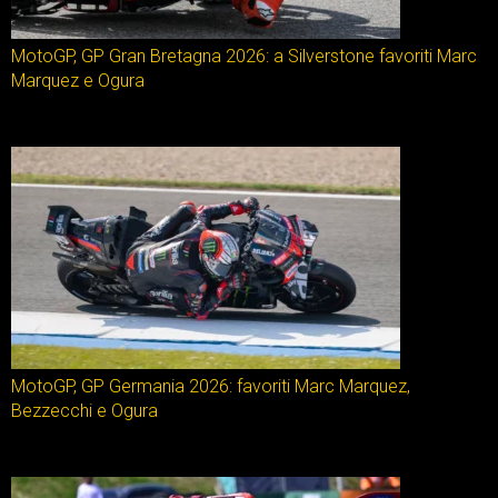
MotoGP, GP Gran Bretagna 2026: a Silverstone favoriti Marc
Marquez e Ogura
MotoGP, GP Germania 2026: favoriti Marc Marquez,
Bezzecchi e Ogura