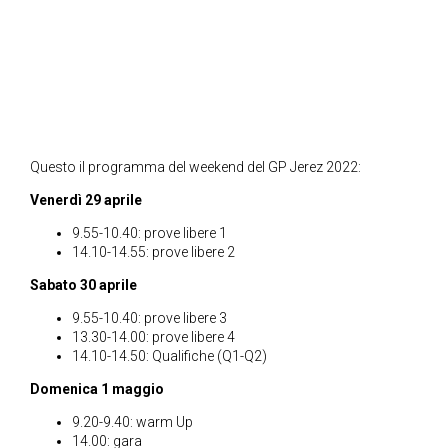
Questo il programma del weekend del GP Jerez 2022:
Venerdì 29 aprile
9.55-10.40: prove libere 1
14.10-14.55: prove libere 2
Sabato 30 aprile
9.55-10.40: prove libere 3
13.30-14.00: prove libere 4
14.10-14.50: Qualifiche (Q1-Q2)
Domenica 1 maggio
9.20-9.40: warm Up
14.00: gara