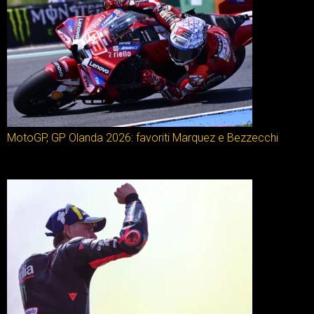
MotoGP, GP Olanda 2026: favoriti Marquez e Bezzecchi