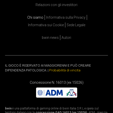
Relazioni con gli investitori
Chi siamo
Informativa sulla Privacy
Informativa sui Cookie
Sede Legale
bwin news
Autori
IL GIOCO È RISERVATO AI MAGGIORENNI E PUÒ CREARE
DIPENDENZA PATOLOGICA. |
Probabilità di vincita
Concessione N. 16013 (ex 15026)
bwin
è una piattaforma di gaming online di bwin Italia S.R.L e opera sul
territorio italiano con la
concessione GAD 16013 (ex 15026)
. ADM - Agenzia