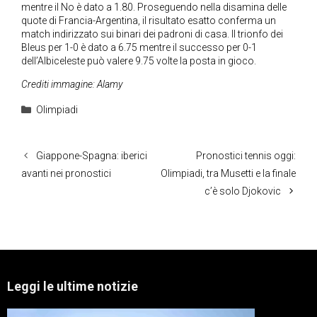
mentre il No è dato a 1.80. Proseguendo nella disamina delle
quote di Francia-Argentina, il risultato esatto conferma un
match indirizzato sui binari dei padroni di casa. Il trionfo dei
Bleus per 1-0 è dato a 6.75 mentre il successo per 0-1
dell’Albiceleste può valere 9.75 volte la posta in gioco.
Crediti immagine: Alamy
Categorie
Olimpiadi
Giappone-Spagna: iberici
Pronostici tennis oggi:
avanti nei pronostici
Olimpiadi, tra Musetti e la finale
c’è solo Djokovic
Leggi le ultime notizie