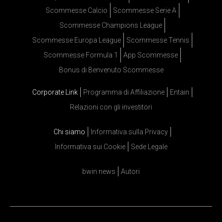
Scommesse Calcio
Scommesse Serie A
Scommesse Champions League
Scommesse Europa League
Scommesse Tennis
Scommesse Formula 1
App Scommesse
Bonus di Benvenuto Scommesse
Corporate Link
Programma di Affiliazione
Entain
Relazioni con gli investitori
Chi siamo
Informativa sulla Privacy
Informativa sui Cookie
Sede Legale
bwin news
Autori