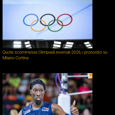
Quote scommesse Olimpiadi invernali 2026, i pronostici su
Milano-Cortina