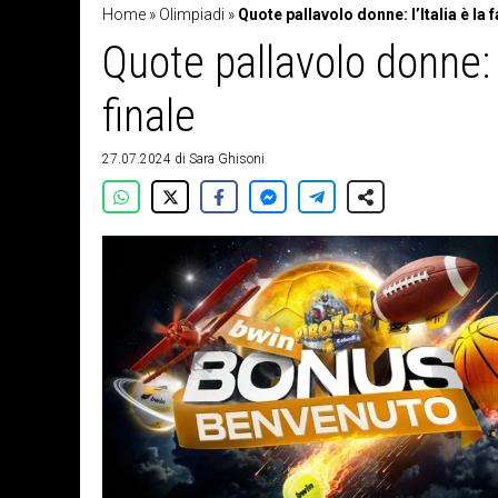
Home
»
Olimpiadi
»
Quote pallavolo donne: l’Italia è la fa
Quote pallavolo donne: l’
finale
27.07.2024
di
Sara Ghisoni