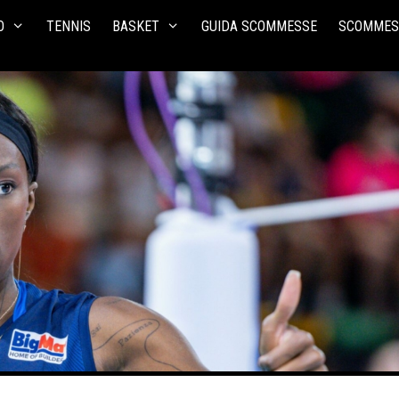
O
TENNIS
BASKET
GUIDA SCOMMESSE
SCOMMES