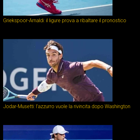
Griekspoor-Arnaldi: il ligure prova a ribaltare il pronostico
Jodar-Musetti: l’azzurro vuole la rivincita dopo Washington