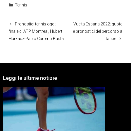
Categorie
Tennis
Pronostici tennis oggi:
Vuelta Espana 2022: quote
finale di ATP Montreal, Hubert
e pronostici del percorso a
Hurkacz-Pablo Carreno Busta
tappe
Leggi le ultime notizie