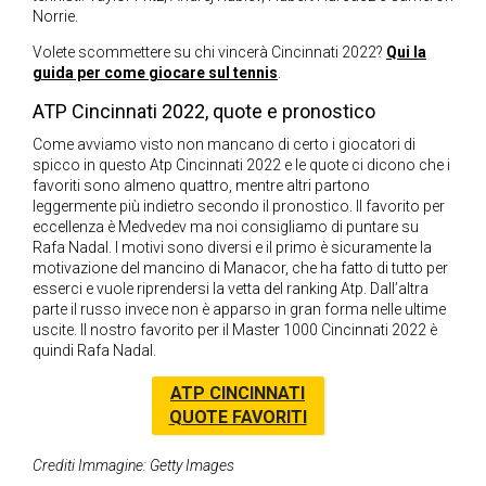
Norrie.
Volete scommettere su chi vincerà Cincinnati 2022?
Qui la
guida per come giocare sul tennis
.
ATP Cincinnati 2022, quote e pronostico
Come avviamo visto non mancano di certo i giocatori di
spicco in questo Atp Cincinnati 2022 e le quote ci dicono che i
favoriti sono almeno quattro, mentre altri partono
leggermente più indietro secondo il pronostico. Il favorito per
eccellenza è Medvedev ma noi consigliamo di puntare su
Rafa Nadal. I motivi sono diversi e il primo è sicuramente la
motivazione del mancino di Manacor, che ha fatto di tutto per
esserci e vuole riprendersi la vetta del ranking Atp. Dall’altra
parte il russo invece non è apparso in gran forma nelle ultime
uscite. Il nostro favorito per il Master 1000 Cincinnati 2022 è
quindi Rafa Nadal.
ATP CINCINNATI
QUOTE FAVORITI
Crediti Immagine: Getty Images