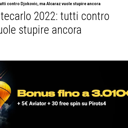
tti contro Djokovic, ma Alcaraz vuole stupire ancora
carlo 2022: tutti contro
uole stupire ancora