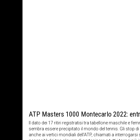
ATP Masters 1000 Montecarlo 2022: entry
Il dato dei 17 ritiri registratisi tra tabellone maschile e 
sembra essere precipitato il mondo del tennis. Gli stop di
anche ai vertici mondiali dell’ATP, chiamati a interrogarsi