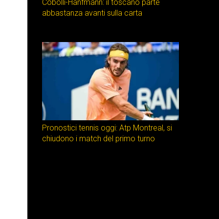
Cobolli-Hanfmann: il toscano parte
abbastanza avanti sulla carta
Pronostici tennis oggi: Atp Montreal, si
chiudono i match del primo turno