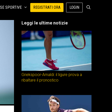
SE SPORTIVE
REGISTRATI ORA
LOGIN
Leggi le ultime notizie
Griekspoor-Arnaldi: il ligure prova a
ribaltare il pronostico