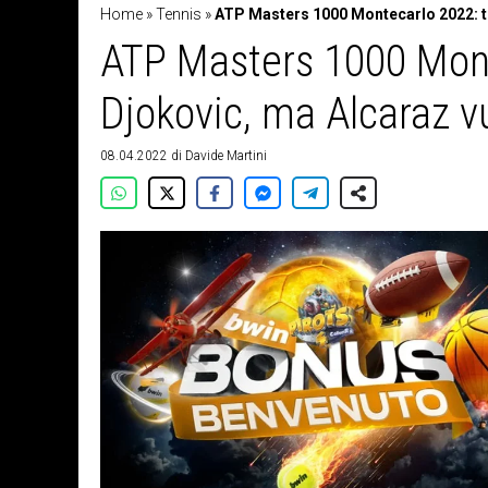
Home
»
Tennis
»
ATP Masters 1000 Montecarlo 2022: tu
ATP Masters 1000 Monte
Djokovic, ma Alcaraz v
08.04.2022
di
Davide Martini