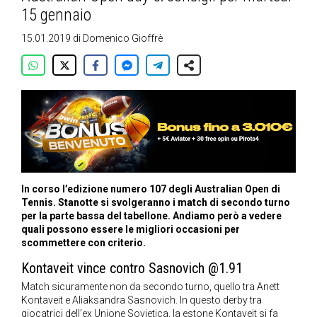
15 gennaio
15.01.2019
di
Domenico Gioffrè
In corso l’edizione numero 107 degli Australian Open di
Tennis. Stanotte si svolgeranno i match di secondo turno
per la parte bassa del tabellone. Andiamo però a vedere
quali possono essere le migliori occasioni per
scommettere con criterio.
Kontaveit vince contro Sasnovich @1.91
Match sicuramente non da secondo turno, quello tra Anett
Kontaveit e Aliaksandra Sasnovich. In questo derby tra
giocatrici dell’ex Unione Sovietica, la estone Kontaveit si fa