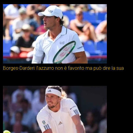
Borges-Darderi: l’azzurro non è favorito ma può dire la sua