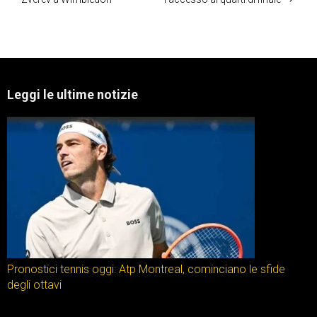
Leggi le ultime notizie
Pronostici tennis oggi: Atp Montreal, cominciano le sfide
degli ottavi