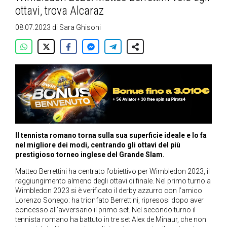
ottavi, trova Alcaraz
08.07.2023
di
Sara Ghisoni
Il tennista romano torna sulla sua superficie ideale e lo fa
nel migliore dei modi, centrando gli ottavi del più
prestigioso torneo inglese del Grande Slam.
Matteo Berrettini ha centrato l’obiettivo per Wimbledon 2023, il
raggiungimento almeno degli ottavi di finale. Nel primo turno a
Wimbledon 2023 si è verificato il derby azzurro con l’amico
Lorenzo Sonego: ha trionfato Berrettini, ripresosi dopo aver
concesso all’avversario il primo set. Nel secondo turno il
tennista romano ha battuto in tre set Alex de Minaur, che non