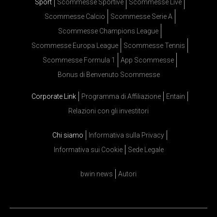
Sport
Scommesse Sportive
Scommesse Live
Scommesse Calcio
Scommesse Serie A
Scommesse Champions League
Scommesse Europa League
Scommesse Tennis
Scommesse Formula 1
App Scommesse
Bonus di Benvenuto Scommesse
Corporate Link
Programma di Affiliazione
Entain
Relazioni con gli investitori
Chi siamo
Informativa sulla Privacy
Informativa sui Cookie
Sede Legale
bwin news
Autori