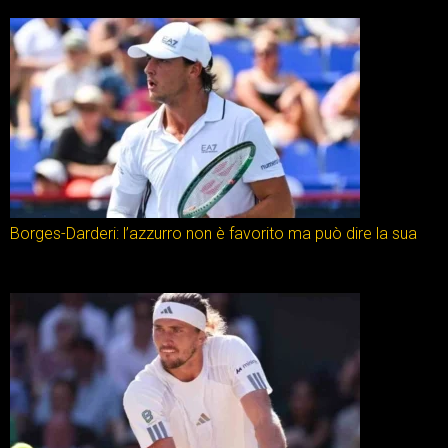
Borges-Darderi: l’azzurro non è favorito ma può dire la sua